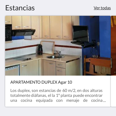
Estancias
Ver todas
APARTAMENTO DUPLEX Agar 10
Los duplex, son estancias de 60 m/2, en dos alturas
totalmente diáfanas, el la 1º planta puede encontrar
una cocina equipada con menaje de cocina
completo, salón chimenea, con TV última
generación , cuarto de baño completo con secador,
set de baño y con bañera grande. En la segunda