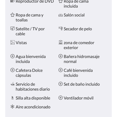
Reproductor de DVD
Ropa de cama
incluida
Ropa de cama y
Salón social
toallas
Satelite / TV por
Secador de pelo
cable
Vistas
zona de comedor
exterior
Agua bienvenida
Bañera hidromasaje
incluida
normal
Cafetera Dolce
Café bienvenida
cápsulas
incluido
Servicio de
Set de baño incluido
habitaciones diario
Silla alta disponible
Ventilador móvil
Aire acondicionado